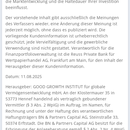
die Marktentwicklung und die Haltedauer Ihrer Investition
beeinflusst.
Der vorstehende Inhalt gibt ausschließlich die Meinungen
des Verfassers wieder, eine Änderung dieser Meinung ist
jederzeit möglich, ohne dass es publiziert wird. Die
vorliegende Kundeninformation ist urheberrechtlich
geschützt, jede Vervielfältigung und die gewerbliche
Verwendung sind nicht gestattet. Verantwortlich für die
Finanzportfolioverwaltung ist die Reuss Private Bank für
Wertpapierhandel AG, Frankfurt am Main, für den Inhalt der
Herausgeber dieser Kundeninformation.
Datum: 11.08.2025
Herausgeber: GOOD GROWTH INSTITUT für globale
Vermögensentwicklung mbH, An der Klostermauer 35 in
53773 Hennef handelnd als vertraglich gebundener
Vermittler (§ 3 Abs. 2 WpIG) im Auftrag, im Namen, für
Rechnung und unter der Haftung des verantwortlichen
Haftungsträgers BN & Partners Capital AG, Steinstraße 33,
50374 Erftstadt. Die BN & Partners Capital AG besitzt für die
Erbringung der Anlageberatung gemäß § 2 Abs. 2 Nr. 4 WpIG