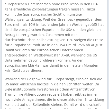
europäischen Unternehmen ohne Produktion in den USA
ganz erhebliche Zollbelastungen tragen müssen. Hinzu
kommt die (aus europäischer Sicht) ungünstige
Währungsentwicklung. Weil der Greenback gegenüber dem
Euro mehr als 10% im laufenden Jahr an Wert eingebüßt hat,
sind die europäischen Exporte in die USA um den gleichen
Betrag teurer geworden. Zusammen mit der
durchschnittlichen Zollbelastung von 15% steigen die Preise
für europäische Produkte in den USA um rd. 25% ab August.
Damit verlieren die europäischen Unternehmen
entsprechend an Wettbewerbsfähigkeit, während die US
Unternehmen davon profitieren können. An den
europäischen Märkten war damit in den letzten Monaten
kein Geld zu verdienen.
Während der Gegenwind für Europa steigt, erholen sich die
US amerikanischen Indizes in kleinen Schritten weiter. Da
viele institutionelle Investoren seit dem Amtsantritt von
Trump ihre Aktienquoten reduziert haben, gibt es immer
noch viele Anleger:innen, die in dieser aktuellen Entwicklung
komplett auf der Seitenlinie stehen. Damit wird die scharfe