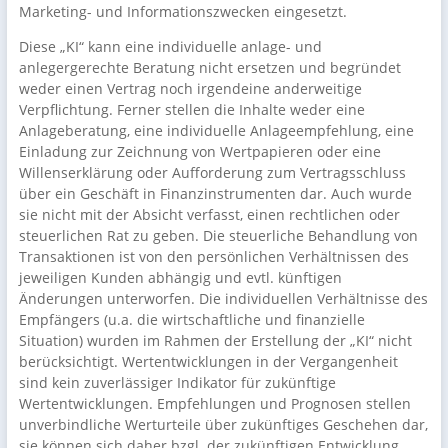
Marketing- und Informationszwecken eingesetzt.
Diese „KI“ kann eine individuelle anlage- und
anlegergerechte Beratung nicht ersetzen und begründet
weder einen Vertrag noch irgendeine anderweitige
Verpflichtung. Ferner stellen die Inhalte weder eine
Anlageberatung, eine individuelle Anlageempfehlung, eine
Einladung zur Zeichnung von Wertpapieren oder eine
Willenserklärung oder Aufforderung zum Vertragsschluss
über ein Geschäft in Finanzinstrumenten dar. Auch wurde
sie nicht mit der Absicht verfasst, einen rechtlichen oder
steuerlichen Rat zu geben. Die steuerliche Behandlung von
Transaktionen ist von den persönlichen Verhältnissen des
jeweiligen Kunden abhängig und evtl. künftigen
Änderungen unterworfen. Die individuellen Verhältnisse des
Empfängers (u.a. die wirtschaftliche und finanzielle
Situation) wurden im Rahmen der Erstellung der „KI“ nicht
berücksichtigt. Wertentwicklungen in der Vergangenheit
sind kein zuverlässiger Indikator für zukünftige
Wertentwicklungen. Empfehlungen und Prognosen stellen
unverbindliche Werturteile über zukünftiges Geschehen dar,
sie können sich daher bzgl. der zukünftigen Entwicklung