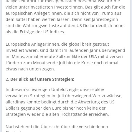
Rallye seit April zur meistgehassten Börsenhausse für die
vielen unterinvestierten Investor:innen. Das gilt auch für die
europäischen Anleger:innen, die sich nicht von Trump aus
dem Sattel haben werfen lassen. Denn seit Jahresbeginn
sind die Währungsverluste auf den US Dollar deutlich höher
als die Erträge der US Indizes.
Europäische Anleger:innen, die global breit gestreut
investiert waren, sind damit im laufenden Jahr überwiegend
im Minus, zumal erneute Zollkonflikte der USA mit diversen
Ländern zum Monatsende Juli hin die Kurse noch einmal
etwas nach unten zogen.
2.
Der Blick auf unsere Strategien:
In diesem schwierigen Umfeld zeigte unsere aktiv
verwalteten Strategien im Juli überwiegend Wertzuwächse,
allerdings konnte bedingt durch die Abwertung des US
Dollars gegenüber den Euro bisher noch keine der
Strategien wieder die alten Höchststände erreichen.
Nachstehend die Übersicht über die verschiedenen