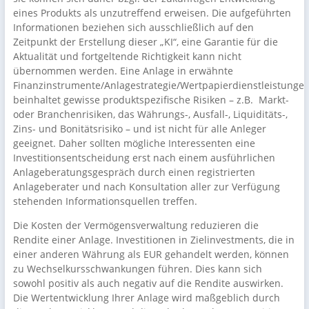
eines Produkts als unzutreffend erweisen. Die aufgeführten
Informationen beziehen sich ausschließlich auf den
Zeitpunkt der Erstellung dieser „KI“, eine Garantie für die
Aktualität und fortgeltende Richtigkeit kann nicht
übernommen werden. Eine Anlage in erwähnte
Finanzinstrumente/Anlagestrategie/Wertpapierdienstleistunge
beinhaltet gewisse produktspezifische Risiken – z.B. Markt-
oder Branchenrisiken, das Währungs-, Ausfall-, Liquiditäts-,
Zins- und Bonitätsrisiko – und ist nicht für alle Anleger
geeignet. Daher sollten mögliche Interessenten eine
Investitionsentscheidung erst nach einem ausführlichen
Anlageberatungsgespräch durch einen registrierten
Anlageberater und nach Konsultation aller zur Verfügung
stehenden Informationsquellen treffen.
Die Kosten der Vermögensverwaltung reduzieren die
Rendite einer Anlage. Investitionen in Zielinvestments, die in
einer anderen Währung als EUR gehandelt werden, können
zu Wechselkursschwankungen führen. Dies kann sich
sowohl positiv als auch negativ auf die Rendite auswirken.
Die Wertentwicklung Ihrer Anlage wird maßgeblich durch