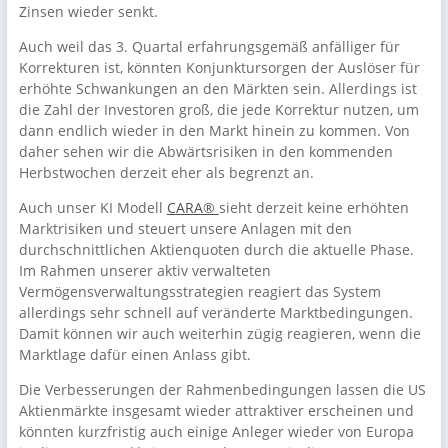
Zinsen wieder senkt.
Auch weil das 3. Quartal erfahrungsgemäß anfälliger für
Korrekturen ist, könnten Konjunktursorgen der Auslöser für
erhöhte Schwankungen an den Märkten sein. Allerdings ist
die Zahl der Investoren groß, die jede Korrektur nutzen, um
dann endlich wieder in den Markt hinein zu kommen. Von
daher sehen wir die Abwärtsrisiken in den kommenden
Herbstwochen derzeit eher als begrenzt an.
Auch unser KI Modell
CARA®
sieht derzeit keine erhöhten
Marktrisiken und steuert unsere Anlagen mit den
durchschnittlichen Aktienquoten durch die aktuelle Phase.
Im Rahmen unserer aktiv verwalteten
Vermögensverwaltungsstrategien reagiert das System
allerdings sehr schnell auf veränderte Marktbedingungen.
Damit können wir auch weiterhin zügig reagieren, wenn die
Marktlage dafür einen Anlass gibt.
Die Verbesserungen der Rahmenbedingungen lassen die US
Aktienmärkte insgesamt wieder attraktiver erscheinen und
könnten kurzfristig auch einige Anleger wieder von Europa