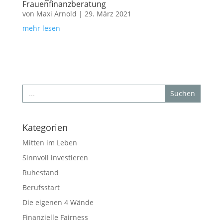
Frauenfinanzberatung
von
Maxi Arnold
|
29. März 2021
mehr lesen
Search
for:
Kategorien
Mitten im Leben
Sinnvoll investieren
Ruhestand
Berufsstart
Die eigenen 4 Wände
Finanzielle Fairness