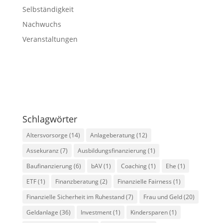
Selbständigkeit
Nachwuchs
Veranstaltungen
Alle Blogbeiträge
Schlagwörter
Altersvorsorge
(14)
Anlageberatung
(12)
Assekuranz
(7)
Ausbildungsfinanzierung
(1)
Baufinanzierung
(6)
bAV
(1)
Coaching
(1)
Ehe
(1)
ETF
(1)
Finanzberatung
(2)
Finanzielle Fairness
(1)
Finanzielle Sicherheit im Ruhestand
(7)
Frau und Geld
(20)
Geldanlage
(36)
Investment
(1)
Kindersparen
(1)