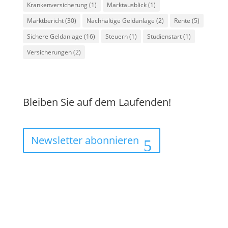
Krankenversicherung
(1)
Marktausblick
(1)
Marktbericht
(30)
Nachhaltige Geldanlage
(2)
Rente
(5)
Sichere Geldanlage
(16)
Steuern
(1)
Studienstart
(1)
Versicherungen
(2)
Bleiben Sie auf dem Laufenden!
Newsletter abonnieren
Wir erweitern unser Team!
//
Wir