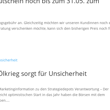
tschein noch bis zum 31.05. zum
ngsgebühr an. Gleichzeitig möchten wir unseren Kundinnen noch 
ratung verschenken möchte, kann sich den bisherigen Preis noch f
lkrieg sorgt für Unsicherheit
 Marketinginformation zu den Strategiedepots Verantwortung – Der
eicht optimistischen Start in das Jahr haben die Börsen mit dem
en....