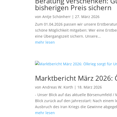
Beratung verschenken: Gu
bisherigen Preis sichern
von
Antje Schönherr
|
27. März 2026
Zum 01.04.2026 passen wir unsere Erstberatu
schöne Möglichkeit mitgeben: Wer eine Erstbe
eine Übergangszeit sichern. Unsere...
mehr lesen
Marktbericht März 2026: Ö
von
Andreas W. Korth
|
18. März 2026
- Unser Blick auf das aktuelle Börsenumfeld /
Blick zurück auf den Jahresstart: Nach einem l
Ausbruch des Iran Kriegs die Gewinne abgegeb
mehr lesen