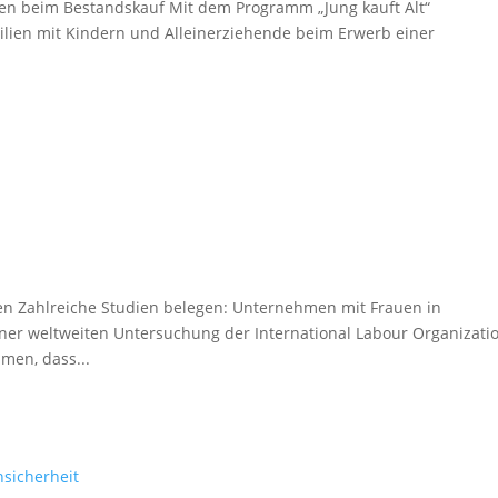
lien beim Bestandskauf Mit dem Programm „Jung kauft Alt“
milien mit Kindern und Alleinerziehende beim Erwerb einer
men Zahlreiche Studien belegen: Unternehmen mit Frauen in
iner weltweiten Untersuchung der International Labour Organizati
men, dass...