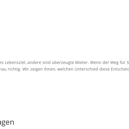
tes Lebensziel, andere sind überzeugte Mieter. Wenn der Weg für S
 genau richtig. Wir zeigen Ihnen, welchen Unterschied diese Entsche
agen